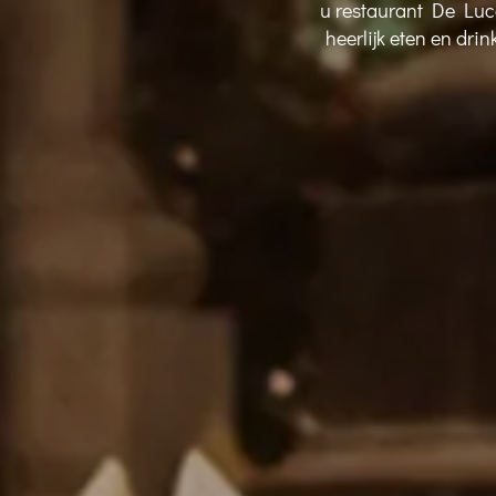
u restaurant De Luc
heerlijk eten en dr