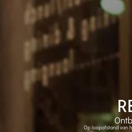
R
Ontb
Op loopafstand van h