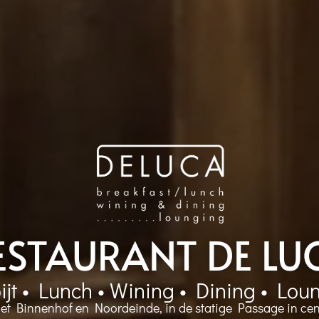
ESTAURANT DE LU
ijt • Lunch • Wining • Dining • Lou
et Binnenhof en Noordeinde, in de statige Passage in ce